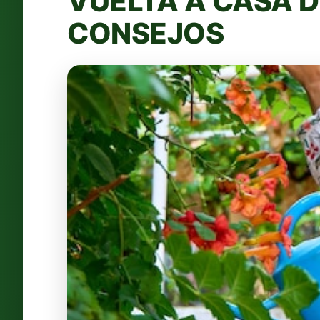
VUELTA A CASA D
CONSEJOS