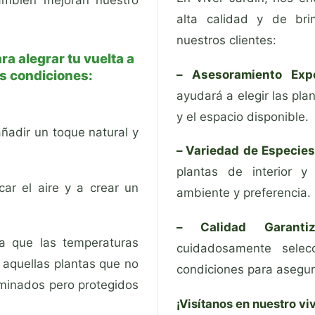
alta calidad y de bri
nuestros clientes:
a alegrar tu vuelta a
– Asesoramiento Expe
s condiciones:
ayudará a elegir las p
y el espacio disponible.
añadir un toque natural y
– Variedad de Especies
plantas de interior y
ar el aire y a crear un
ambiente y preferencia.
– Calidad Garantiz
 que las temperaturas
cuidadosamente selec
or aquellas plantas que no
condiciones para asegura
luminados pero protegidos
¡Visítanos en nuestro vi