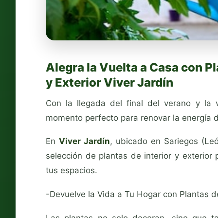
Alegra la Vuelta a Casa con Pl
y Exterior Viver Jardín
Con la llegada del final del verano y la v
momento perfecto para renovar la energía d
En
Viver Jardín
, ubicado en Sariegos (Le
selección de plantas de interior y exterior 
tus espacios.
-Devuelve la Vida a Tu Hogar con Plantas de 
Las plantas no solo decoran, sino que t