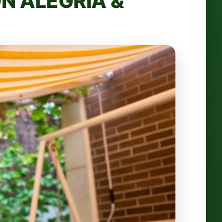
N ALEGRÍA &