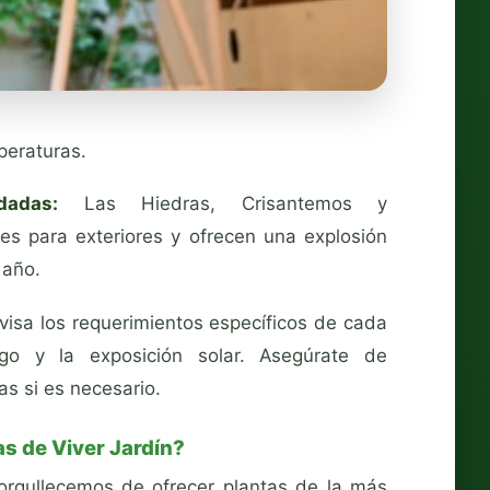
peraturas.
adas:
Las Hiedras, Crisantemos y
es para exteriores y ofrecen una explosión
 año.
isa los requerimientos específicos de cada
ego y la exposición solar. Asegúrate de
as si es necesario.
as de Viver Jardín?
norgullecemos de ofrecer plantas de la más