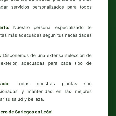
ndar servicios personalizados para todos
rto:
Nuestro personal especializado te
lantas más adecuadas según tus necesidades
:
Disponemos de una extensa selección de
 exterior, adecuadas para cada tipo de
ada:
Todas nuestras plantas son
cionadas y mantenidas en las mejores
r su salud y belleza.
vero de Sariegos en León!