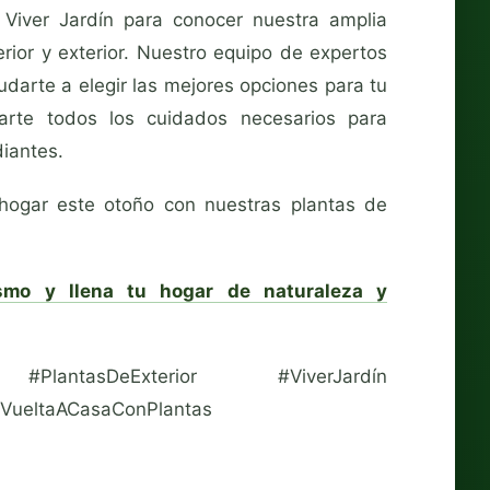
 Viver Jardín para conocer nuestra amplia
rior y exterior. Nuestro equipo de expertos
darte a elegir las mejores opciones para tu
arte todos los cuidados necesarios para
iantes.
 hogar este otoño con nuestras plantas de
smo y llena tu hogar de naturaleza y
r #PlantasDeExterior #ViverJardín
#VueltaACasaConPlantas