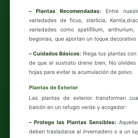
– Plantas Recomendadas:
Entre nuestr
variedades de ficus, sterlicia, Kentia,dr
variedades como spatifilium, anthurium,
begonias, que aportan un toque decorativo 
– Cuidados Básicos:
Riega tus plantas con
de que el sustrato drene bien. No olvides 
hojas para evitar la acumulación de polvo.
Plantas de Exterior
Las plantas de exterior transforman cual
balcón en un refugio verde y acogedor:
– Protege las Plantas Sensibles:
Aquellas
deben trasladarse al invernadero o a un lug