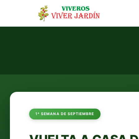
Ir
al
contenido
1ª SEMANA DE SEPTIEMBRE