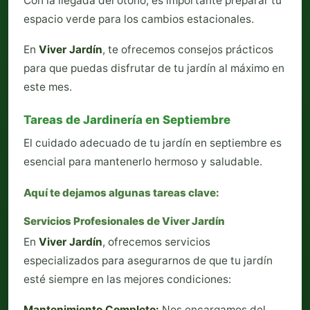
Con la llegada del otoño, es importante preparar tu
espacio verde para los cambios estacionales.
En
Viver Jardín
, te ofrecemos consejos prácticos
para que puedas disfrutar de tu jardín al máximo en
este mes.
Tareas de Jardinería en Septiembre
El cuidado adecuado de tu jardín en septiembre es
esencial para mantenerlo hermoso y saludable.
Aquí te dejamos algunas tareas clave:
Servicios Profesionales de Viver Jardín
En
Viver Jardín
, ofrecemos servicios
especializados para asegurarnos de que tu jardín
esté siempre en las mejores condiciones:
Mantenimiento Completo:
Nos encargamos del