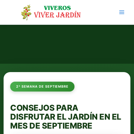
Ir
al
contenido
2ª SEMANA DE SEPTIEMBRE
CONSEJOS PARA
DISFRUTAR EL JARDÍN EN EL
MES DE SEPTIEMBRE