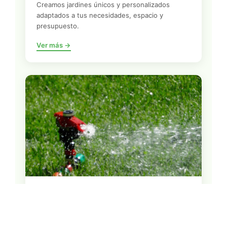
Creamos jardines únicos y personalizados
adaptados a tus necesidades, espacio y
presupuesto.
Ver más →
Sistemas de Riego
Instalación de sistemas de riego automático
para ahorrar agua y mantener tu jardín perfecto.