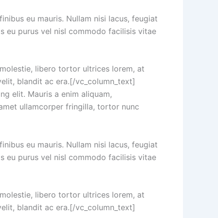
finibus eu mauris. Nullam nisi lacus, feugiat
is eu purus vel nisl commodo facilisis vitae
lestie, libero tortor ultrices lorem, at
elit, blandit ac era.[/vc_column_text]
g elit. Mauris a enim aliquam,
amet ullamcorper fringilla, tortor nunc
finibus eu mauris. Nullam nisi lacus, feugiat
is eu purus vel nisl commodo facilisis vitae
lestie, libero tortor ultrices lorem, at
elit, blandit ac era.[/vc_column_text]