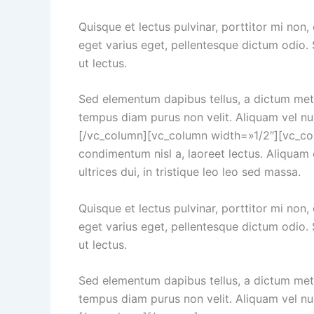
Quisque et lectus pulvinar, porttitor mi non,
eget varius eget, pellentesque dictum odio. S
ut lectus.
Sed elementum dapibus tellus, a dictum metus
tempus diam purus non velit. Aliquam vel null
[/vc_column][vc_column width=»1/2″][vc_colu
condimentum nisl a, laoreet lectus. Aliquam c
ultrices dui, in tristique leo leo sed massa.
Quisque et lectus pulvinar, porttitor mi non,
eget varius eget, pellentesque dictum odio. S
ut lectus.
Sed elementum dapibus tellus, a dictum metus
tempus diam purus non velit. Aliquam vel null