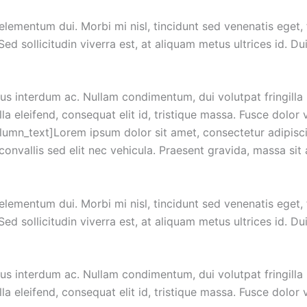
 elementum dui. Morbi mi nisl, tincidunt sed venenatis eget, 
ed sollicitudin viverra est, at aliquam metus ultrices id. Du
 interdum ac. Nullam condimentum, dui volutpat fringilla mo
a eleifend, consequat elit id, tristique massa. Fusce dolor v
mn_text]Lorem ipsum dolor sit amet, consectetur adipiscin
onvallis sed elit nec vehicula. Praesent gravida, massa sit 
 elementum dui. Morbi mi nisl, tincidunt sed venenatis eget, 
ed sollicitudin viverra est, at aliquam metus ultrices id. Du
 interdum ac. Nullam condimentum, dui volutpat fringilla mo
a eleifend, consequat elit id, tristique massa. Fusce dolor v