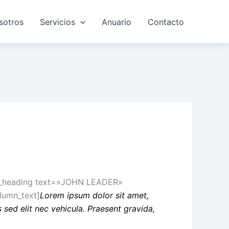
sotros
Servicios
Anuario
Contacto
om_heading text=»JOHN LEADER»
lumn_text]
Lorem ipsum dolor sit amet,
 sed elit nec vehicula. Praesent gravida,