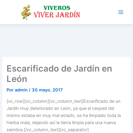
Ir
al
contenido
Escarificado de Jardín en
León
Por
admin
/
30 mayo, 2017
[vc_row][vc_column][vc_column_text]Escarificado de un
Jardín muy deteriorado en León, ya que el cesped del
mismo estaba en muy mal estado, se ha limpiado toda la
hierba mala, dejando así la tierra limpia para una nueva
siembra.[/vc_column_text][vc_separator]