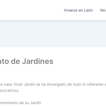
Viveros en León
No
to de Jardines
caso Viver Jardín se ha encargado de todo lo referente al
ecorativos,
tenimiento de su Jardín