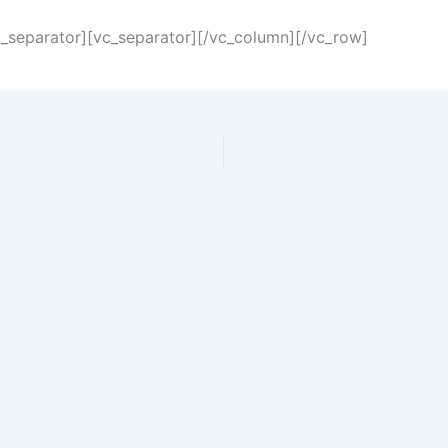
c_separator][vc_separator][/vc_column][/vc_row]