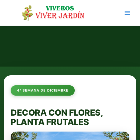
Ir
al
contenido
4ª SEMANA DE DICIEMBRE
DECORA CON FLORES,
PLANTA FRUTALES