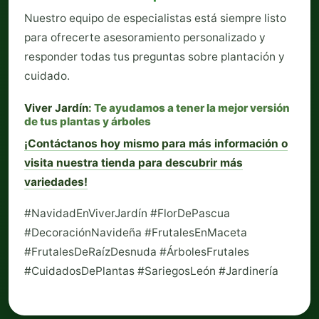
Nuestro equipo de especialistas está siempre listo
para ofrecerte asesoramiento personalizado y
responder todas tus preguntas sobre plantación y
cuidado.
Viver Jardín
: Te ayudamos a tener la mejor versión
de tus plantas y árboles
¡Contáctanos hoy mismo para más información o
visita nuestra tienda para descubrir más
variedades!
#NavidadEnViverJardín #FlorDePascua
#DecoraciónNavideña #FrutalesEnMaceta
#FrutalesDeRaízDesnuda #ÁrbolesFrutales
#CuidadosDePlantas #SariegosLeón #Jardinería